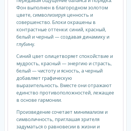
передавая ощущение баланса и порядка.
Фон выполнен в благородном золотом
цвете, символизируя ценность и
совершенство. Блоки окрашены в
контрастные оттенки: синий, красный,
белый и черный — создавая динамику и
глубину.
Синий цвет олицетворяет спокойствие и
мудрость, красный — энергию и страсть,
белый — чистоту и ясность, а черный
добавляет графическую
выразительность. Вместе они отражают
единство противоположностей, лежащее
в основе гармонии.
Произведение сочетает минимализм и
символичность, приглашая зрителя
задуматься о равновесии в жизни и