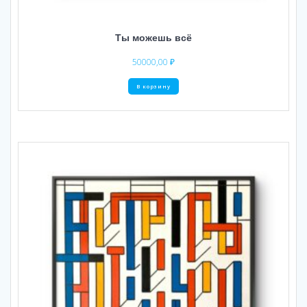
Ты можешь всё
50000,00
₽
В корзину