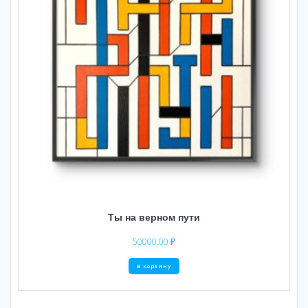
Ты на верном пути
50000,00
₽
В корзину