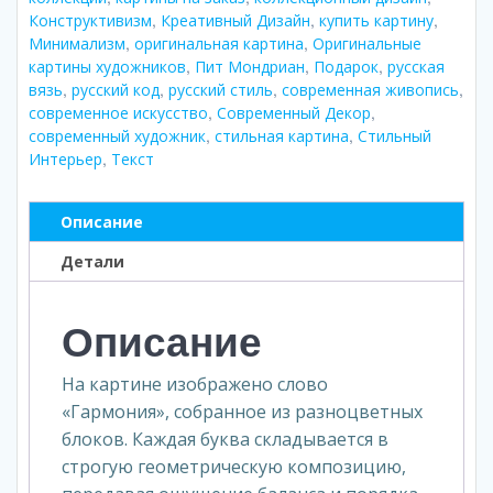
,
,
,
Конструктивизм
Креативный Дизайн
купить картину
,
,
Минимализм
оригинальная картина
Оригинальные
,
,
,
картины художников
Пит Мондриан
Подарок
русская
,
,
,
,
вязь
русский код
русский стиль
современная живопись
,
,
современное искусство
Современный Декор
,
,
современный художник
стильная картина
Стильный
,
Интерьер
Текст
Описание
Детали
Описание
На картине изображено слово
«Гармония», собранное из разноцветных
блоков. Каждая буква складывается в
строгую геометрическую композицию,