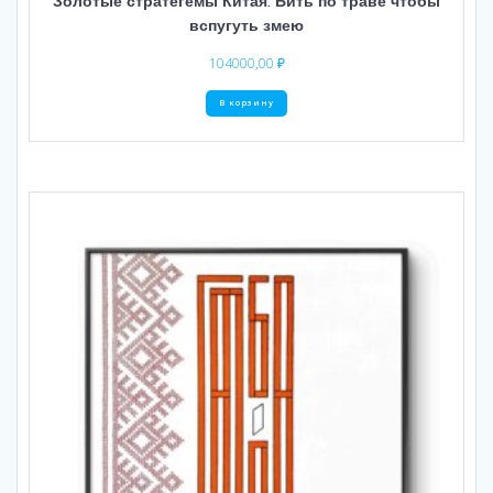
Золотые стратегемы Китая. Бить по траве чтобы
вспугуть змею
104000,00
₽
В корзину