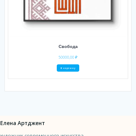
Свобода
50000,00
₽
В корзину
Елена Артджент
художник современного искусства