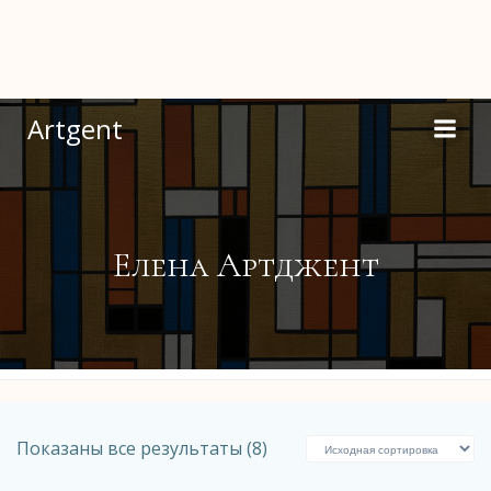
Перейти
к
содержимому
Artgent
Елена Артджент
Показаны все результаты (8)