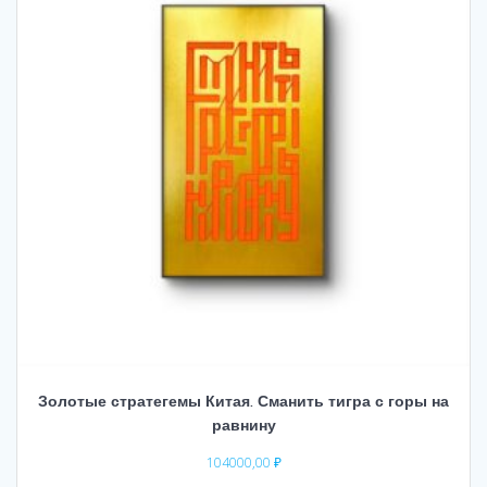
Золотые стратегемы Китая. Сманить тигра с горы на
равнину
104000,00
₽