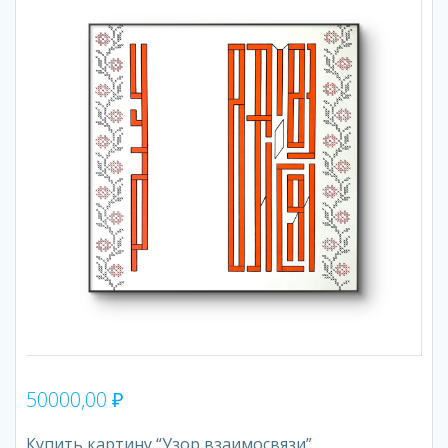
50000,00
₽
Купить картину “Узор взаимосвязи”