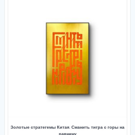
Золотые стратегемы Китая. Сманить тигра с горы на
равнину