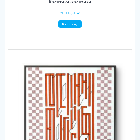
Крестики-крестики
50000,00
₽
В корзину