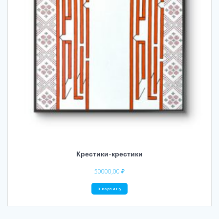
Крестики-крестики
50000,00
₽
В корзину