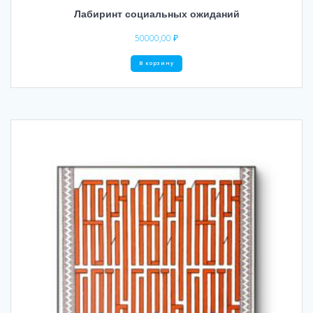
Лабиринт социальных ожиданий
50000,00
₽
В корзину