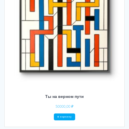
Ты на верном пути
50000,00
₽
В корзину