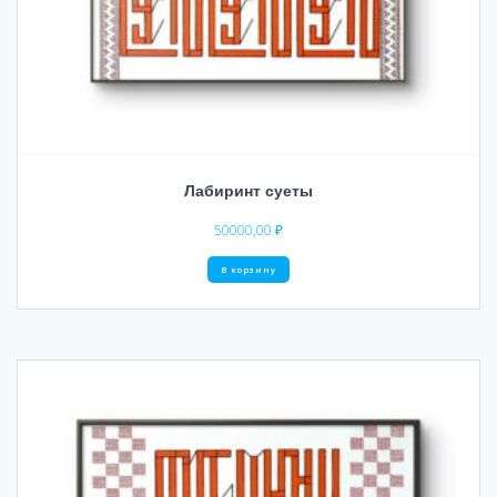
Лабиринт суеты
50000,00
₽
В корзину