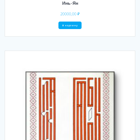
Инь-Ян
20000,00
₽
В корзину