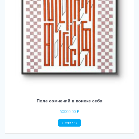
Поле сомнений в поиске себя
50000,00
₽
В корзину