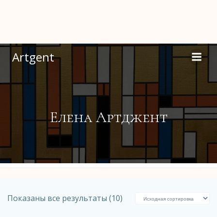
Перейти
к
содержимому
Artgent
Елена Артджент
Показаны все результаты (10)