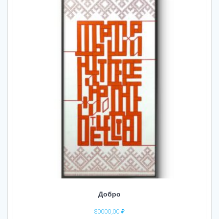
Добро
80000,00
₽