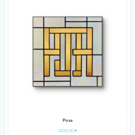
Роза
20000,00
₽