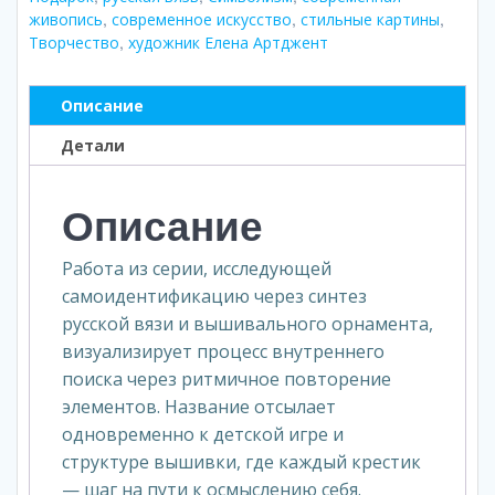
,
,
,
живопись
современное искусство
стильные картины
,
Творчество
художник Елена Артджент
Описание
Детали
Описание
Работа из серии, исследующей
самоидентификацию через синтез
русской вязи и вышивального орнамента,
визуализирует процесс внутреннего
поиска через ритмичное повторение
элементов. Название отсылает
одновременно к детской игре и
структуре вышивки, где каждый крестик
— шаг на пути к осмыслению себя.