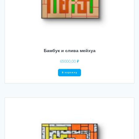
Бамбук и слива мейхуа
65000,00
₽
В корзину