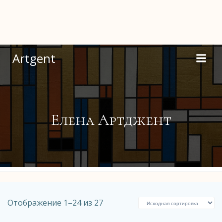
Перейти
к
содержимому
Artgent
Елена Артджент
Отображение 1–24 из 27