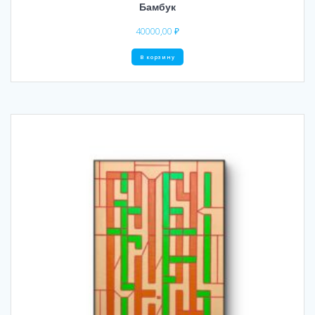
Бамбук
40000,00
₽
В корзину