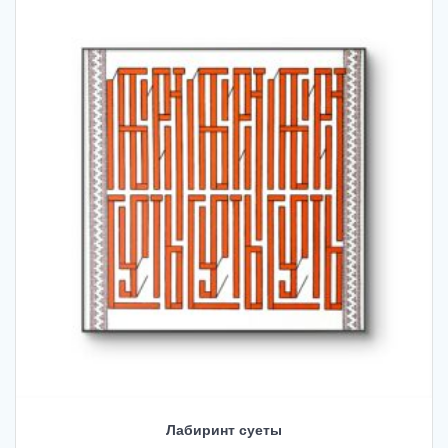
Лабиринт суеты