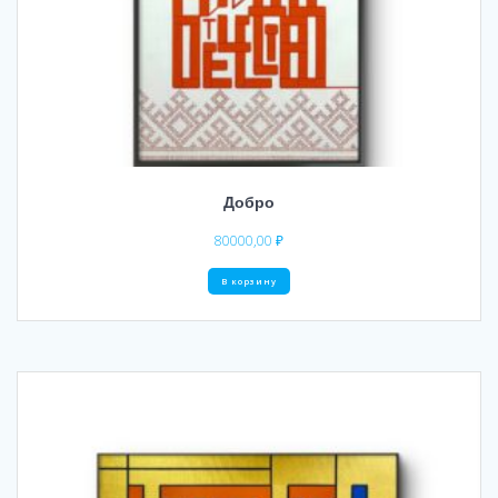
Добро
80000,00
₽
В корзину