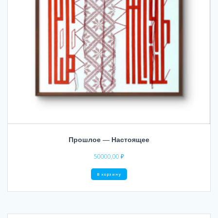
Прошлое — Настоящее
50000,00
₽
В корзину