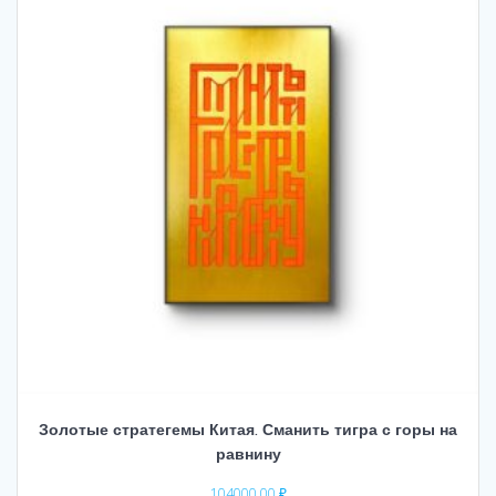
Золотые стратегемы Китая. Сманить тигра с горы на
равнину
104000,00
₽