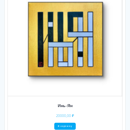
Инь-Ян
20000,00
₽
В корзину