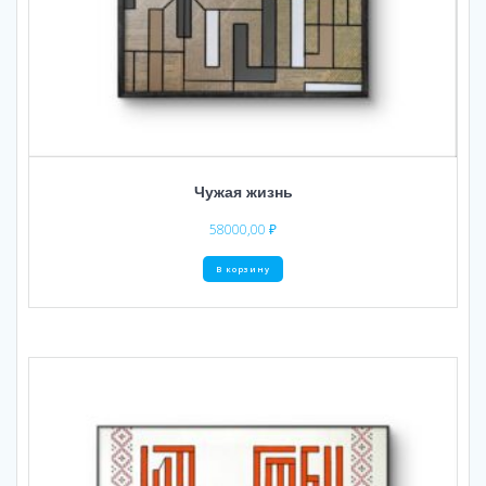
Чужая жизнь
58000,00
₽
В корзину