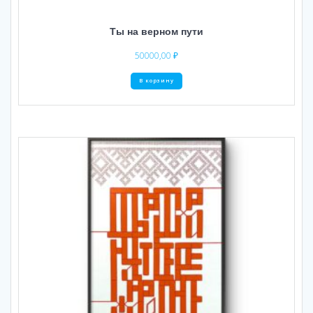
Ты на верном пути
50000,00
₽
В корзину