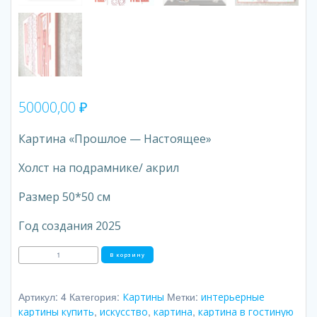
50000,00
₽
Картина «Прошлое — Настоящее»
Холст на подрамнике/ акрил
Размер 50*50 см
Год создания 2025
Количество
В корзину
товара
Прошлое
-
Настоящее
Артикул:
4
Категория:
Метки:
Картины
интерьерные
,
,
,
картины купить
искусство
картина
картина в гостиную