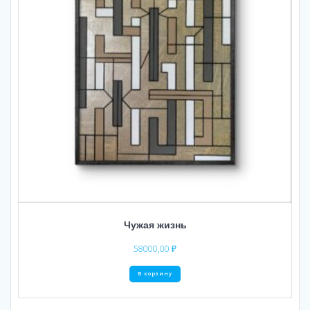
Чужая жизнь
58000,00
₽
В корзину