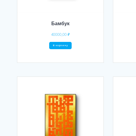
Бамбук
40000,00
₽
В корзину