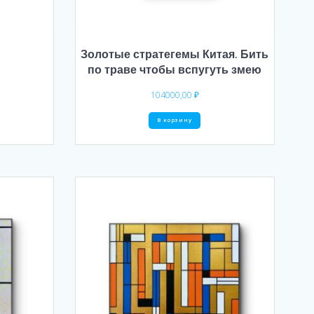
Золотые стратегемы Китая. Бить
по траве чтобы вспугуть змею
104000,00
₽
В корзину