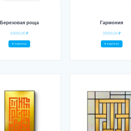
Березовая роща
Гармония
63000,00
₽
35000,00
₽
В корзину
В корзину