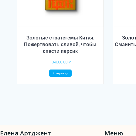
Золотые стратегемы Китая.
Золот
Пожертвовать сливой, чтобы
Сманить
спасти персик
104000,00
₽
В корзину
Елена Артджент
Меню