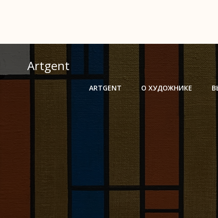
Перейти
к
содержимому
Artgent
ARTGENT
О ХУДОЖНИКЕ
В