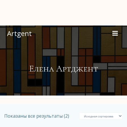
Перейти
к
содержимому
Artgent
Елена Артджент
Показаны все результаты (2)