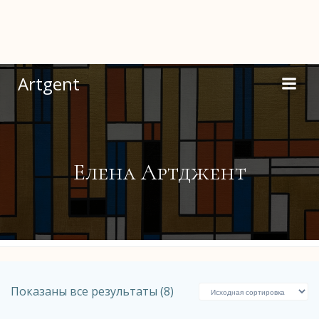
Перейти
к
содержимому
Artgent
Елена Артджент
Показаны все результаты (8)