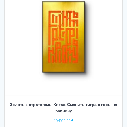
Золотые стратегемы Китая. Сманить тигра с горы на
равнину
104000,00
₽