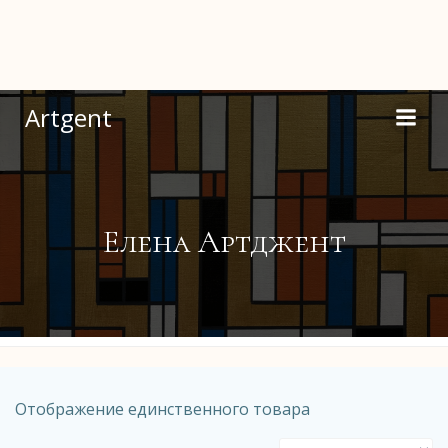
Перейти
к
содержимому
Artgent
Елена Артджент
Отображение единственного товара