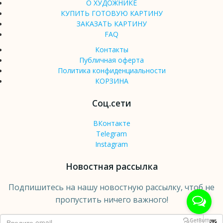
О ХУДОЖНИКЕ
КУПИТЬ ГОТОВУЮ КАРТИНУ
ЗАКАЗАТЬ КАРТИНУ
FAQ
Контакты
Публичная оферта
Политика конфиденциальности
КОРЗИНА
Соц.сети
ВКонтакте
Telegram
Instagram
Новостная рассылка
Подпишитесь на нашу новостную рассылку, чтоб не
пропустить ничего важного!