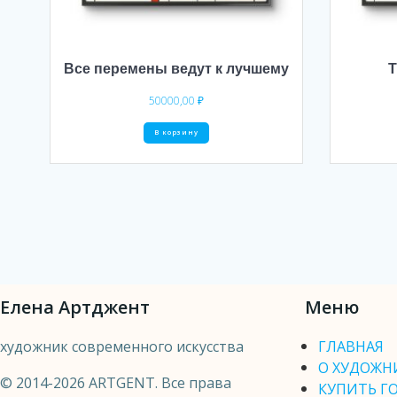
Все перемены ведут к лучшему
Т
50000,00
₽
В корзину
Елена Артджент
Меню
художник современного искусства
ГЛАВНАЯ
О ХУДОЖН
© 2014-2026 ARTGENT. Все права
КУПИТЬ Г