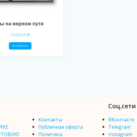
ы на верном пути
50000,00
₽
В корзину
Соц.сети
Контакты
ВКонтакте
ИКЕ
Публичная оферта
Telegram
ОТОВУЮ
Политика
Instagram