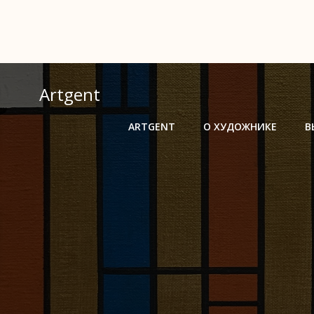
Перейти
к
содержимому
Artgent
ARTGENT
О ХУДОЖНИКЕ
В