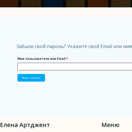
Забыли свой пароль? Укажите свой Email или имя
Обязательно
Имя пользователя или Email
*
Сброс пароля
Елена Артджент
Меню