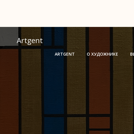
Перейти
к
содержимому
Artgent
ARTGENT
О ХУДОЖНИКЕ
В